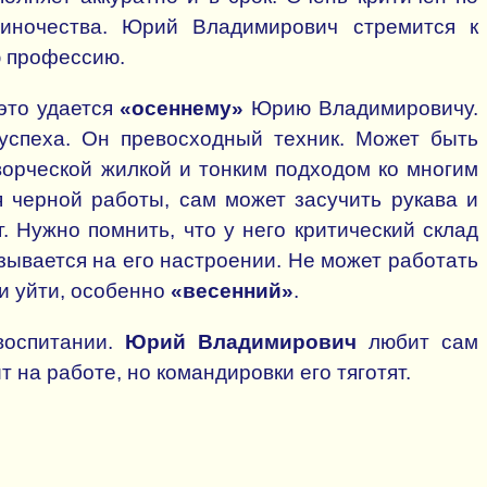
иночества. Юрий Владимирович стремится к
ю профессию.
это удается
«осеннему»
Юрию Владимировичу.
успеха. Он превосходный техник. Может быть
ворческой жилкой и тонким подходом ко многим
 черной работы, сам может засучить рукава и
г. Нужно помнить, что у него критический склад
зывается на его настроении. Не может работать
и уйти, особенно
«весенний»
.
воспитании.
Юрий Владимирович
любит сам
 на работе, но командировки его тяготят.