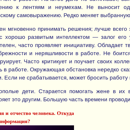
ению к лентяям и неумехам. Не выносит од
ескому самовыражению. Редко меняет выбранну
ен мгновенно принимать решения; лучше всего 
с хорошо развитым интеллектом — залог его 
елен, часто проявляет инициативу. Обладает т
брежности и неряшливости в работе. Не боится
руирует. Часто критикует и поучает своих колле
ть в работе. Окружающая обстановка нередко ска
. Если не срабатывается, может бросить работу 
ополые дети. Старается помогать жене в их 
ряет это другим. Большую часть времени проводит
я и отчество человека. Откуда
 информация?