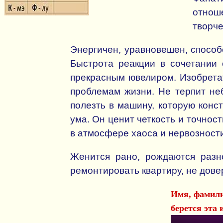
отнош
творч
Энергичен, уравновешен, способ
Быстрота реакции в сочетании 
прекрасным ювелиром. Изобретат
проблемам жизни. Не терпит не
полезть в машину, которую конст
ума. Он ценит четкость и точнос
в атмосфере хаоса и нервозности
Женится рано, рождаются разн
ремонтировать квартиру, не дове
Имя, фамили
берется эта