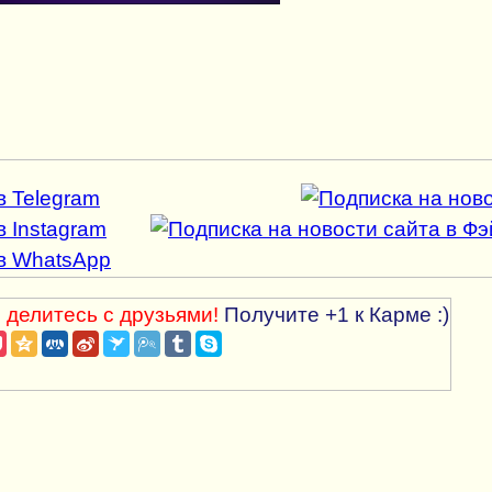
 делитесь с друзьями!
Получите +1 к Карме :)