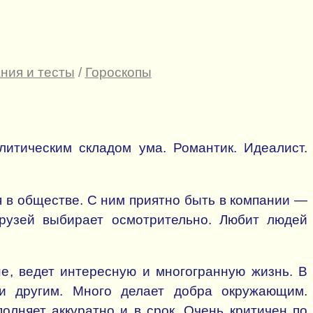
ния и тесты
/
Гороскопы
итическим складом ума. Романтик. Идеалист.
я в обществе. С ним приятно быть в компании —
Друзей выбирает осмотрительно. Любит людей
е, ведет интересную и многогранную жизнь. В
и другим. Много делает добра окружающим.
полняет аккуратно и в срок. Очень критичен по