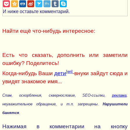
И ниже оставьте комментарий.
Найти ещё что-нибудь интересное:
Есть что сказать, дополнить или заметили
ошибку? Поделитесь!
[en]
Когда-нибудь Ваши
дети
-внуки зайдут сюда и
увидят знакомое имя...
Спам, оскорбления, сквернословие, SEO-ссылки,
реклама
,
неуважительное обращение, и т.п. запрещены.
Нарушители
банятся
.
Нажимая в комментарии на кнопку