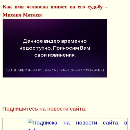
Как имя человека влияет на его судьбу -
Михаил Матаев:
Подпишитесь на новости сайта: