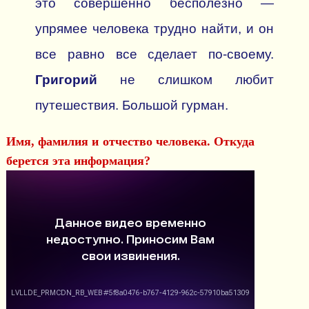
это совершенно бесполезно —
упрямее человека трудно найти, и он
все равно все сделает по-своему.
Григорий
не слишком любит
путешествия. Большой гурман.
Имя, фамилия и отчество человека. Откуда
берется эта информация?