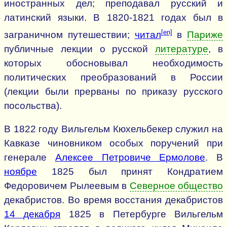
иностранных дел; преподавал русский и
латинский языки. В 1820-1821 годах был в
[en]
заграничном путешествии;
читал
в
Париже
публичные лекции о русской
литературе
, в
которых обосновывал необходимость
политических преобразований в России
(лекции были прерваны по приказу русского
посольства).
В 1822 году Вильгельм Кюхельбекер служил на
Кавказе чиновником особых поручений при
генерале
Алексее Петровиче Ермолове
. В
ноябре
1825 был принят Кондратием
Федоровичем Рылеевым в
Северное общество
декабристов. Во время восстания декабристов
14 декабря
1825 в Петербурге Вильгельм