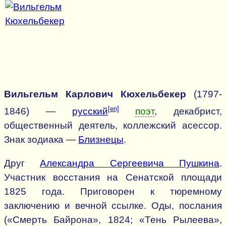
Вильгельм Карлович Кюхельбекер
(1797-
[en]
1846) —
русский
поэт
, декабрист,
общественный деятель, коллежский асессор.
Знак зодиака —
Близнецы
.
Друг
Александра Сергеевича Пушкина
.
Участник восстания на Сенатской площади
1825 года. Приговорен к тюремному
заключению и вечной ссылке. Оды, послания
(«Смерть Байрона», 1824; «Тень Рылеева»,