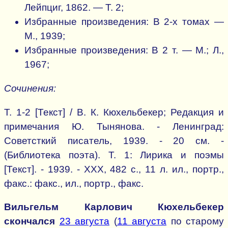
Лейпциг, 1862. — Т. 2;
Избранные произведения: В 2-х томах —
М., 1939;
Избранные произведения: В 2 т. — М.; Л.,
1967;
Сочинения:
Т. 1-2 [Текст] / В. К. Кюхельбекер; Редакция и
примечания Ю. Тынянова. - Ленинград:
Советсткий писатель, 1939. - 20 см. -
(Библиотека поэта). Т. 1: Лирика и поэмы
[Текст]. - 1939. - XXX, 482 с., 11 л. ил., портр.,
факс.: факс., ил., портр., факс.
Вильгельм Карлович Кюхельбекер
скончался
23 августа
(
11 августа
по старому