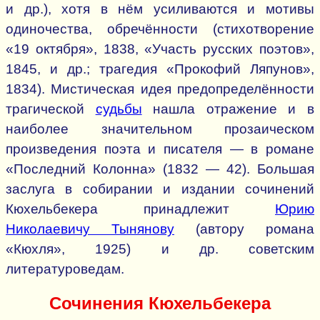
и др.), хотя в нём усиливаются и мотивы
одиночества, обречённости (стихотворение
«19 октября», 1838, «Участь русских поэтов»,
1845, и др.; трагедия «Прокофий Ляпунов»,
1834). Мистическая идея предопределённости
трагической
судьбы
нашла отражение и в
наиболее значительном прозаическом
произведения поэта и писателя — в романе
«Последний Колонна» (1832 — 42). Большая
заслуга в собирании и издании сочинений
Кюхельбекера принадлежит
Юрию
Николаевичу Тынянову
(автору романа
«Кюхля», 1925) и др. советским
литературоведам.
Сочинения Кюхельбекера