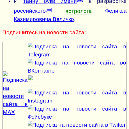
И
тайну букв имени
в разработке
[en]
российского
астролога
Феликса
Казимировича Величко
.
Подпишитесь на новости сайта: