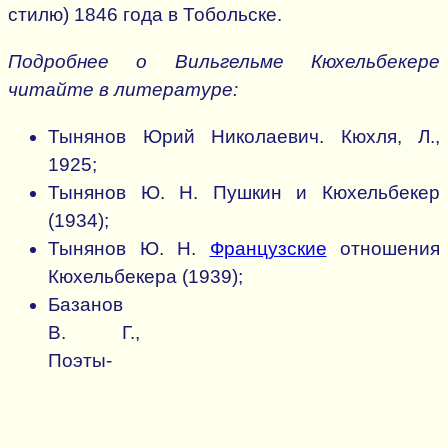
стилю) 1846 года в Тобольске.
Подробнее о Вильгельме Кюхельбекере
читайте в литературе:
Тынянов Юрий Николаевич. Кюхля, Л.,
1925;
Тынянов Ю. Н. Пушкин и Кюхельбекер
(1934);
Тынянов Ю. Н.
Французские
отношения
Кюхельбекера (1939);
Базанов
В. Г.,
Поэты-