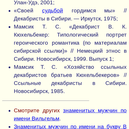
Улан-Удэ, 2001;
«Своей
судьбой
гордимся мы» //
Декабристы в Сибири. — Иркутск, 1975;
Мамсик Т. С. «Декабрист В. К.
Кюхельбекер: Типологический портрет
героического романтика (по материалам
сибирской ссылки)» // Немецкий этнос в
Сибири. Новосибирск, 1999. Выпуск 1;
Мамсик Т. С. «Хозяйство ссыльных
декабристов братьев Кюхельбекеров» //
Ссыльные декабристы в Сибири.
Новосибирск, 1985.
Смотрите других
знаменитых мужчин по
имени Вильгельм
.
Знаменитых мужчин по имени на букву В