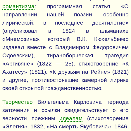
романтизма
: программная статья «О
направлении нашей поэзии, особенно
лирической, в последнее десятилетие»
(опубликовал в 1824 в альманахе
«Мнемозина», который В.К. Кюхельбекер
издавал вместе с Владимиром Федоровичем
Одоевским), тираноборческая трагедия
«Аргивяне» (1822 — 25), стихотворение «К
Ахатесу» (1821), «К друзьям на Рейне» (1821)
и другие, противостоявшие камерной лирике
своей открытой гражданственностью.
Творчество
Вильгельма Карловича периода
заточения и ссылки свидетельствует о его
верности прежним
идеалам
(стихотворение
«Элегия», 1832, «На смерть Якубовича», 1846,