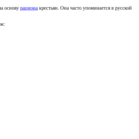
ла основу
рациона
крестьян. Она часто упоминается в русской
юк: