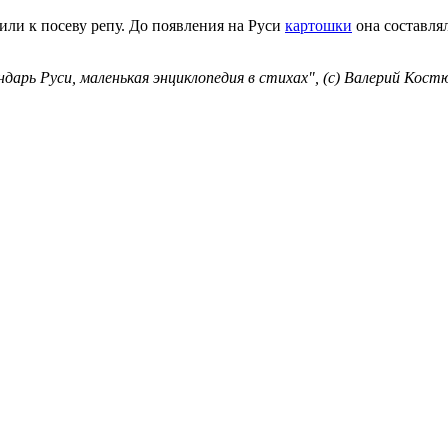
или к посеву репу. До появления на Руси
картошки
она составля
рь Руси, маленькая энциклопедия в стихах", (с) Валерий Кост