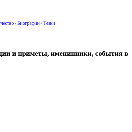
чество /
Биографии /
Тёзки
иции и приметы, именинники, события в